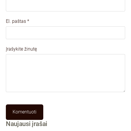
El. paštas *
Įrašykite žinutę
Naujausi įrašai