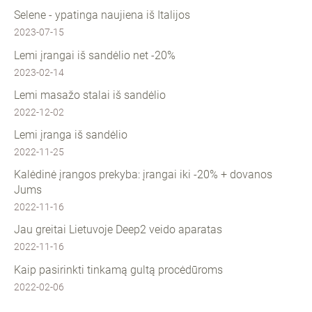
Selene - ypatinga naujiena iš Italijos
2023-07-15
Lemi įrangai iš sandėlio net -20%
2023-02-14
Lemi masažo stalai iš sandėlio
2022-12-02
Lemi įranga iš sandėlio
2022-11-25
Kalėdinė įrangos prekyba: įrangai iki -20% + dovanos
Jums
2022-11-16
Jau greitai Lietuvoje Deep2 veido aparatas
2022-11-16
Kaip pasirinkti tinkamą gultą procėdūroms
2022-02-06