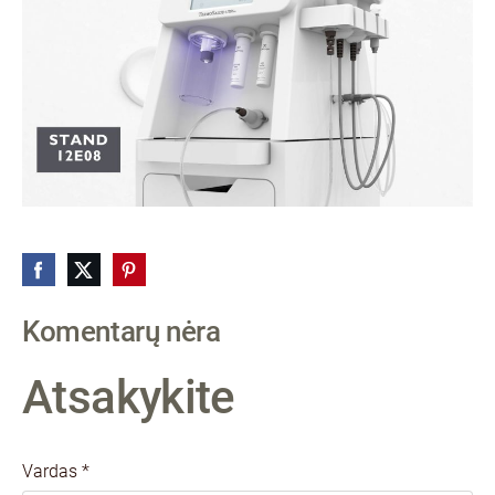
Komentarų nėra
Atsakykite
Vardas *