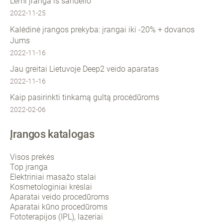
Lemi įranga iš sandėlio
2022-11-25
Kalėdinė įrangos prekyba: įrangai iki -20% + dovanos
Jums
2022-11-16
Jau greitai Lietuvoje Deep2 veido aparatas
2022-11-16
Kaip pasirinkti tinkamą gultą procėdūroms
2022-02-06
Įrangos katalogas
Visos prekės
Top įranga
Elektriniai masažo stalai
Kosmetologiniai krėslai
Aparatai veido procedūroms
Aparatai kūno procedūroms
Fototerapijos (IPL), lazeriai